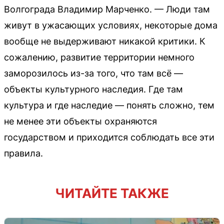
Волгограда Владимир Марченко. — Люди там
живут в ужасающих условиях, некоторые дома
вообще не выдерживают никакой критики. К
сожалению, развитие территории немного
заморозилось из-за того, что там всё —
объекты культурного наследия. Где там
культура и где наследие — понять сложно, тем
не менее эти объекты охраняются
государством и приходится соблюдать все эти
правила.
ЧИТАЙТЕ ТАКЖЕ