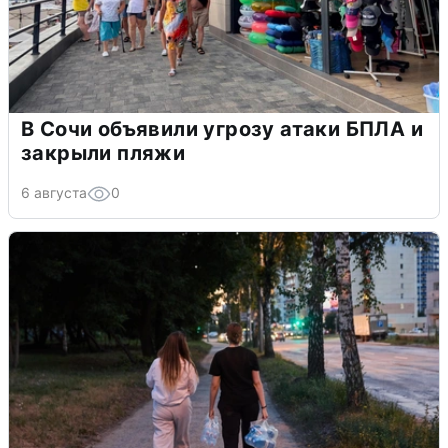
В Сочи объявили угрозу атаки БПЛА и
закрыли пляжи
6 августа
0