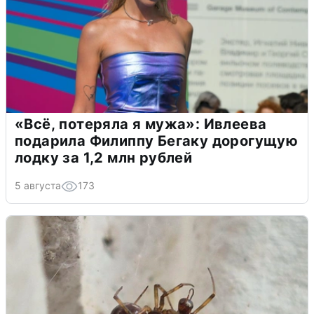
«Всё, потеряла я мужа»: Ивлеева
подарила Филиппу Бегаку дорогущую
лодку за 1,2 млн рублей
5 августа
173