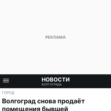
НОВОСТИ
ВОЛГОГРАДА
ГОРОД
Волгоград снова продаёт
помещения бывшей