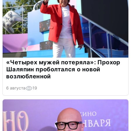
«Четырех мужей потеряла»: Прохор
Шаляпин проболтался о новой
возлюбленной
6 августа
19