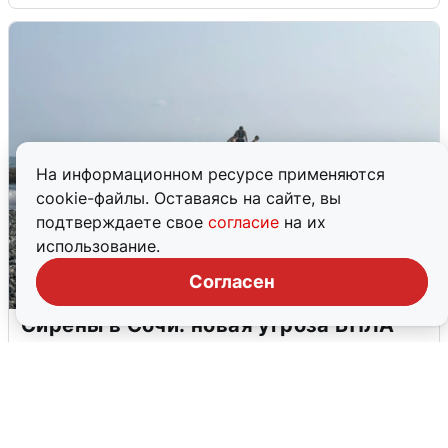
На информационном ресурсе применяются
cookie-файлы. Оставаясь на сайте, вы
подтверждаете свое
согласие
на их
использование.
Согласен
Сирены в Сочи: новая угроза БПЛА
6 августа
0