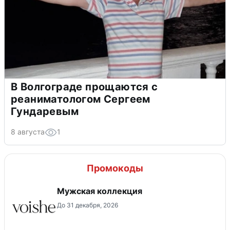
В Волгограде прощаются с
реаниматологом Сергеем
Гундаревым
8 августа
1
Промокоды
Мужская коллекция
До 31 декабря, 2026