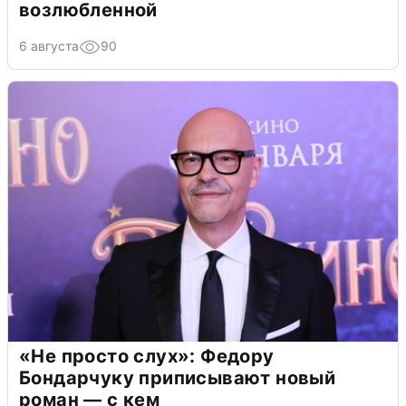
возлюбленной
6 августа
90
«Не просто слух»: Федору
Бондарчуку приписывают новый
роман — с кем