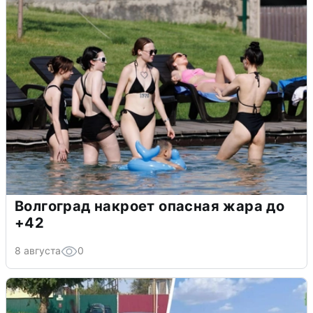
Волгоград накроет опасная жара до
+42
8 августа
0