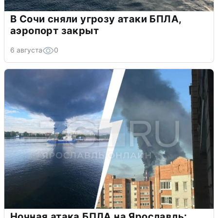
В Сочи сняли угрозу атаки БПЛА,
аэропорт закрыт
6 августа
0
Ночная атака БПЛА на Ярославль: