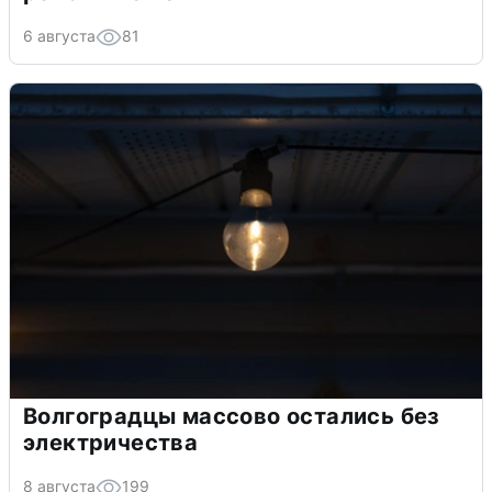
6 августа
81
Волгоградцы массово остались без
электричества
8 августа
199