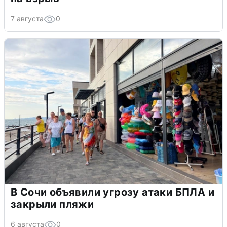
7 августа
0
В Сочи объявили угрозу атаки БПЛА и
закрыли пляжи
6 августа
0