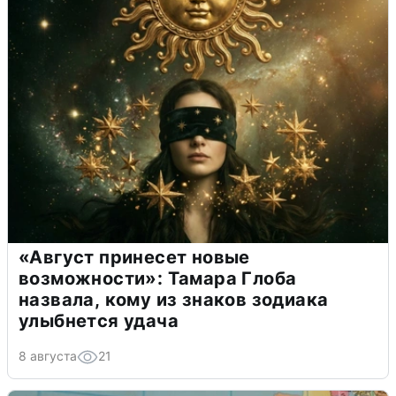
«Август принесет новые
возможности»: Тамара Глоба
назвала, кому из знаков зодиака
улыбнется удача
8 августа
21