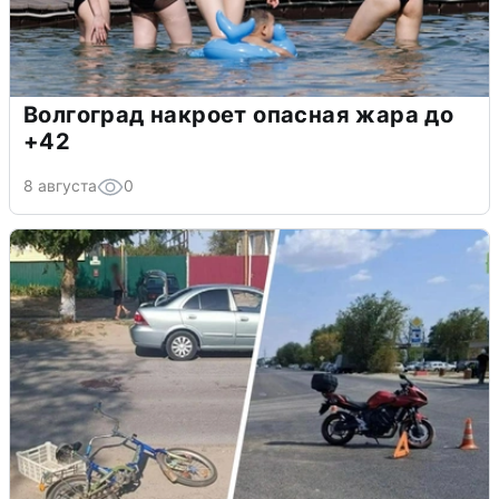
Волгоград накроет опасная жара до
+42
8 августа
0