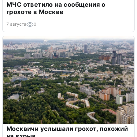
МЧС ответило на сообщения о
грохоте в Москве
7 августа
0
Москвичи услышали грохот, похожий
на взрыв