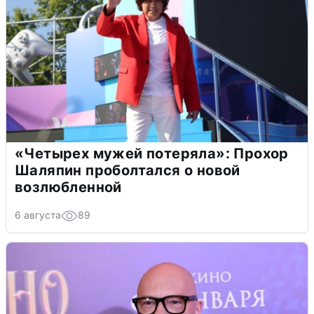
«Четырех мужей потеряла»: Прохор
Шаляпин проболтался о новой
возлюбленной
6 августа
89