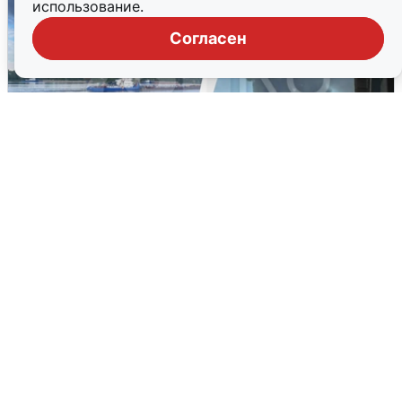
использование.
Согласен
Ночная атака БПЛА на Ярославль:
попадания и последствия
6 августа
0