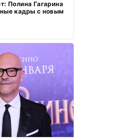
т: Полина Гагарина
чные кадры с новым