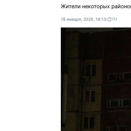
Жители некоторых районов
18 января, 2026, 18:13
11