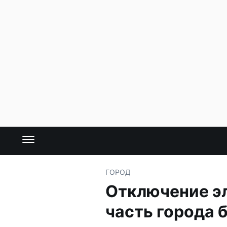
ГОРОД
Отключение эл
часть города б