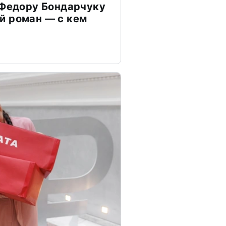
 Федору Бондарчуку
й роман — с кем