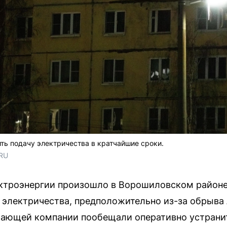
ть подачу электричества в кратчайшие сроки.
.RU
ктроэнергии произошло в Ворошиловском районе 
з электричества, предположительно из-за обрыва
ающей компании пообещали оперативно устранит