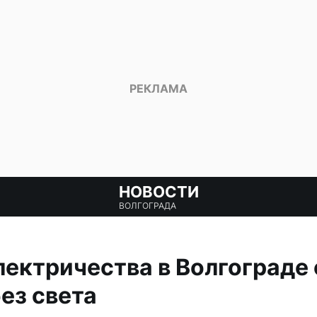
НОВОСТИ
ВОЛГОГРАДА
ектричества в Волгограде
ез света