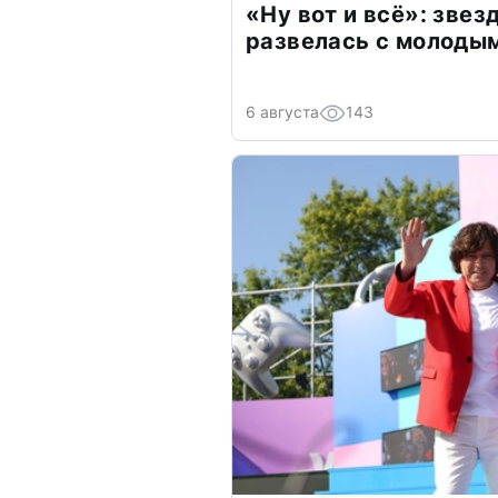
«Ну вот и всё»: зве
развелась с молоды
6 августа
143