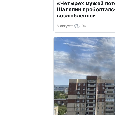
«Четырех мужей пот
Шаляпин проболтался
возлюбленной
6 августа
106