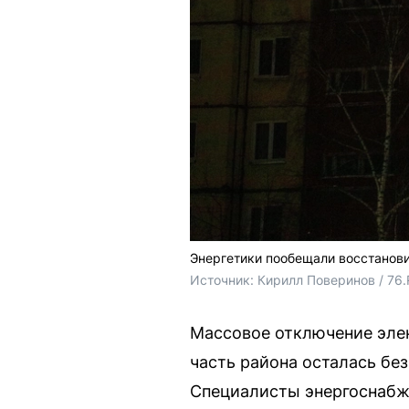
Энергетики пообещали восстанови
Источник: 
Кирилл Поверинов / 76
Массовое отключение эле
часть района осталась бе
Специалисты энергоснабж