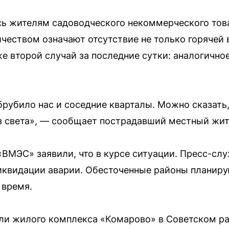
ь жителям садоводческого некоммерческого тов
чеством означают отсутствие не только горячей в
е второй случай за последние сутки: аналогичн
рубило нас и соседние кварталы. Можно сказать,
з света», — сообщает пострадавший местный жит
ВМЭС» заявили, что в курсе ситуации. Пресс-сл
иквидации аварии. Обесточенные районы планир
 время.
ели жилого комплекса «Комарово» в Советском р