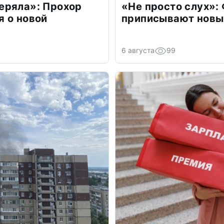
еряла»: Прохор
«Не просто слух»:
 о новой
приписывают новы
6 августа
99