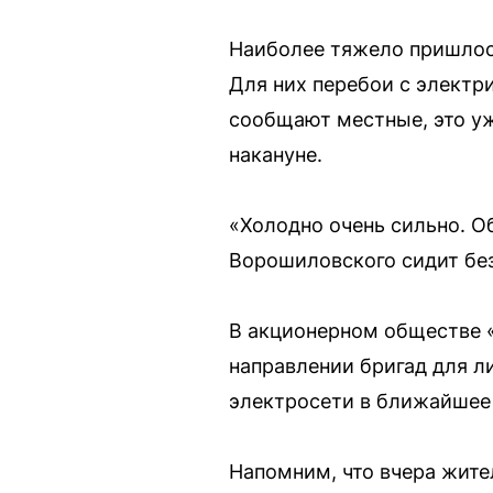
Наиболее тяжело пришлос
Для них перебои с электри
сообщают местные, это уж
накануне.
«Холодно очень сильно. Об
Ворошиловского сидит бе
В акционерном обществе «
направлении бригад для л
электросети в ближайшее
Напомним, что вчера жит