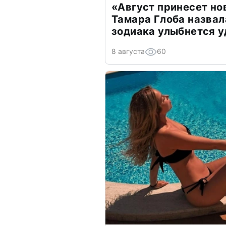
«Август принесет н
Тамара Глоба назвал
зодиака улыбнется у
8 августа
60