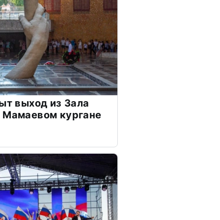
ыт выход из Зала
а Мамаевом кургане