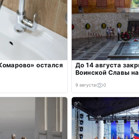
Комарово» остался
До 14 августа закр
Воинской Славы н
9 августа
0