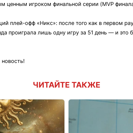
ым ценным игроком финальной серии (MVP финала
ий плей-офф «Никс»: после того как в первом ра
нда проиграла лишь одну игру за 51 день — и это
 новость!
ЧИТАЙТЕ ТАКЖЕ