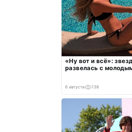
«Ну вот и всё»: зве
развелась с молоды
6 августа
138