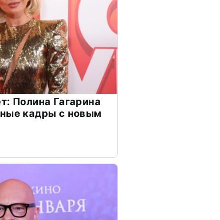
т: Полина Гагарина
чные кадры с новым