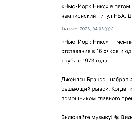
«Нью-Йорк Никс» в пятом 
чемпионский титул НБА. Д
14 июня, 2026, 04:05
3
«Нью-Йорк Никс» — чемпио
отставание в 16 очков и о
клуба с 1973 года.
Джейлен Брансон набрал 45
решающий рывок. Когда пр
помощником главного тре
Включайте музыку! 😁 Вид