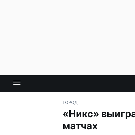
ГОРОД
«Никс» выигра
матчах