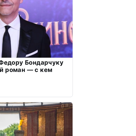
 Федору Бондарчуку
й роман — с кем