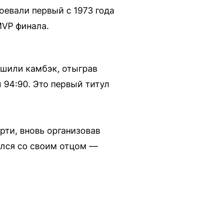
оевали первый с 1973 года
MVP финала.
ршили камбэк, отыграв
 94:90. Это первый титул
рти, вновь организовав
ялся со своим отцом —