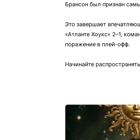
Брансон был признан сам
Это завершает впечатляющ
«Атланте Хоукс» 2–1, кома
поражение в плей-офф.
Начинайте распространять