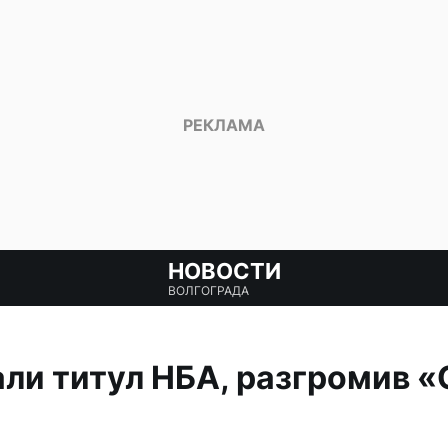
НОВОСТИ
ВОЛГОГРАДА
ли титул НБА, разгромив «