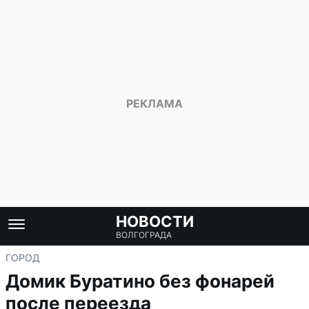
НОВОСТИ
ВОЛГОГРАДА
ГОРОД
Домик Буратино без фонарей
после переезда