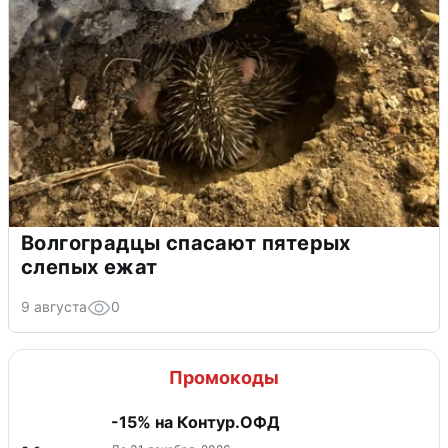
Волгоградцы спасают пятерых
слепых ежат
9 августа
0
Промокоды
-15% на Контур.ОФД