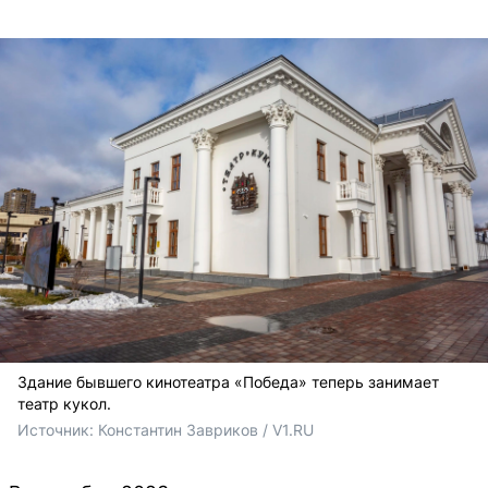
Здание бывшего кинотеатра «Победа» теперь занимает
театр кукол.
Источник: 
Константин Завриков / V1.RU