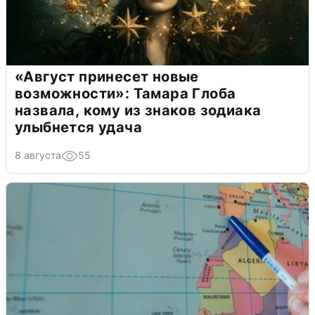
«Август принесет новые
возможности»: Тамара Глоба
назвала, кому из знаков зодиака
улыбнется удача
8 августа
55