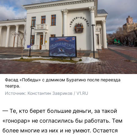
Фасад «Победы» с домиком Буратино после переезда
театра.
Источник: 
Константин Завриков / V1.RU
— Те, кто берет большие деньги, за такой
«гонорар» не согласились бы работать. Тем
более многие из них и не умеют. Остается