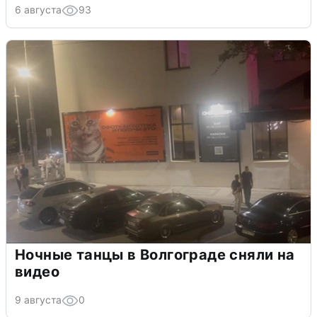
6 августа
93
Ночные танцы в Волгограде сняли на
видео
9 августа
0