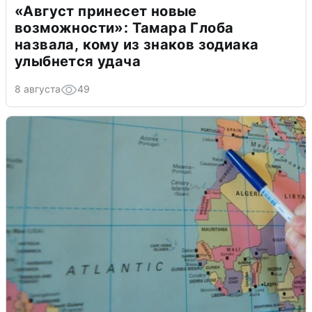
«Август принесет новые
возможности»: Тамара Глоба
назвала, кому из знаков зодиака
улыбнется удача
8 августа
49