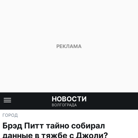
НОВОСТИ
ВОЛГОГРАДА
ГОРОД
Брэд Питт тайно собирал
данные в тяжбе с Джоли?