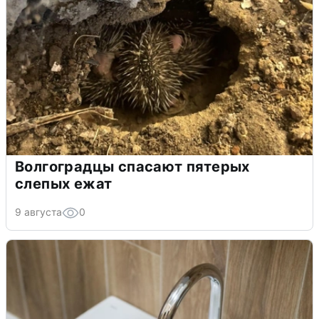
Волгоградцы спасают пятерых
слепых ежат
9 августа
0