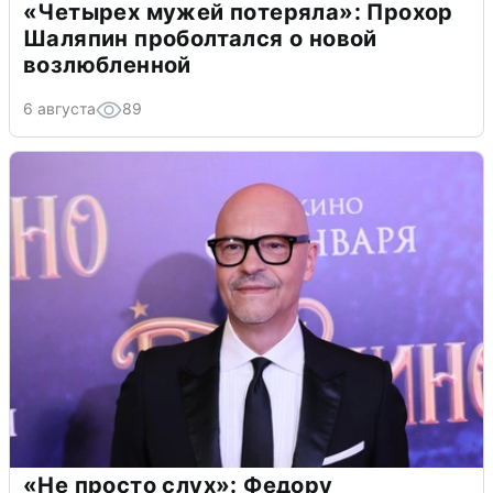
«Четырех мужей потеряла»: Прохор
Шаляпин проболтался о новой
возлюбленной
6 августа
89
«Не просто слух»: Федору