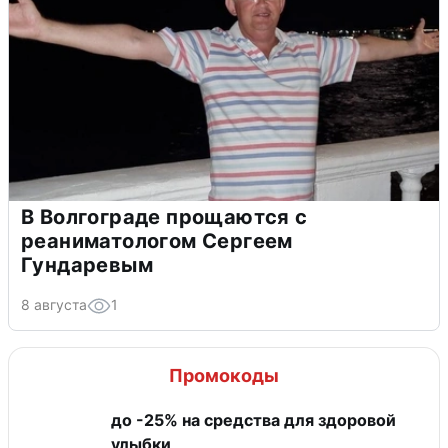
В Волгограде прощаются с
реаниматологом Сергеем
Гундаревым
8 августа
1
Промокоды
до -25% на средства для здоровой
улыбки