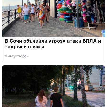
В Сочи объявили угрозу атаки БПЛА и
закрыли пляжи
6 августа
0