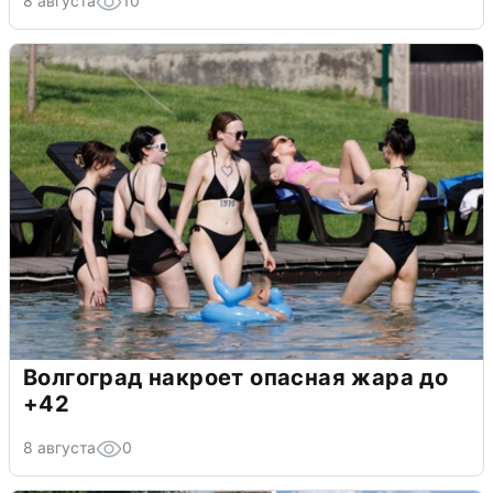
8 августа
10
Волгоград накроет опасная жара до
+42
8 августа
0