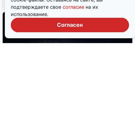
5 августа
0
подтверждаете свое
согласие
на их
использование.
Согласен
В Воронеже прогремели взрывы
после сигнала тревоги
5 августа
0