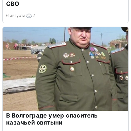
СВО
6 августа
2
В Волгограде умер спаситель
казачьей святыни