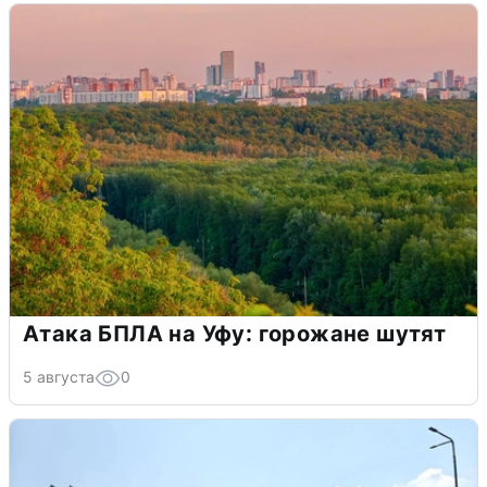
Атака БПЛА на Уфу: горожане шутят
5 августа
0