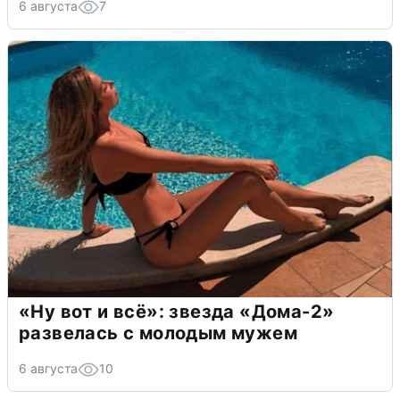
6 августа
7
«Ну вот и всё»: звезда «Дома-2»
развелась с молодым мужем
6 августа
10