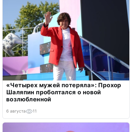
«Четырех мужей потеряла»: Прохор
Шаляпин проболтался о новой
возлюбленной
6 августа
11