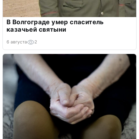
В Волгограде умер спаситель
казачьей святыни
6 августа
2