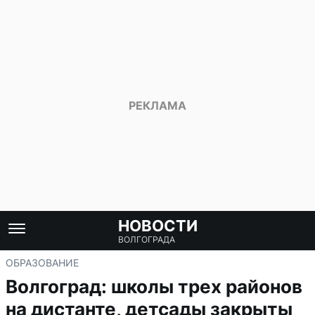
НОВОСТИ
ВОЛГОГРАДА
ОБРАЗОВАНИЕ
Волгоград: школы трех районов
на дистанте, детсады закрыты