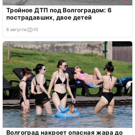
Тройное ДТП под Волгоградом: 6
пострадавших, двое детей
8 августа
10
Волгоград накроет опасная жара до