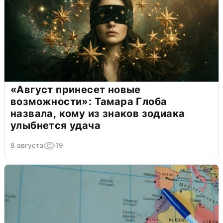
«Август принесет новые
возможности»: Тамара Глоба
назвала, кому из знаков зодиака
улыбнется удача
8 августа
19