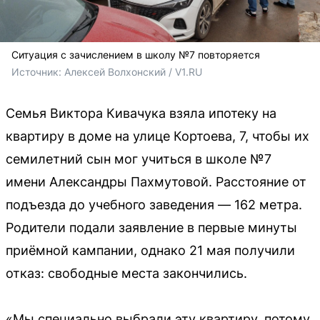
Ситуация с зачислением в школу №7 повторяется
Источник: 
Алексей Волхонский / V1.RU
Семья Виктора Кивачука взяла ипотеку на
квартиру в доме на улице Кортоева, 7, чтобы их
семилетний сын мог учиться в школе №7
имени Александры Пахмутовой. Расстояние от
подъезда до учебного заведения — 162 метра.
Родители подали заявление в первые минуты
приёмной кампании, однако 21 мая получили
отказ: свободные места закончились.
«Мы специально выбрали эту квартиру, потому