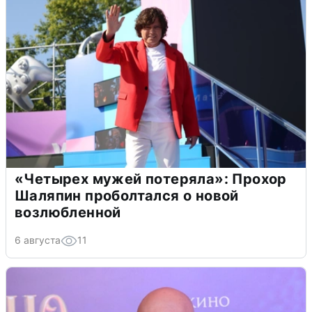
«Четырех мужей потеряла»: Прохор
Шаляпин проболтался о новой
возлюбленной
6 августа
11