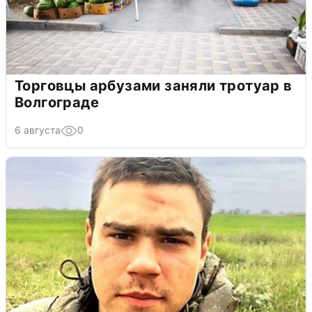
Торговцы арбузами заняли тротуар в
Волгограде
6 августа
0