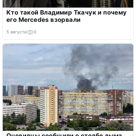
Кто такой Владимир Ткачук и почему
его Mercedes взорвали
5 августа
0
Очевидцы сообщили о столбе дыма