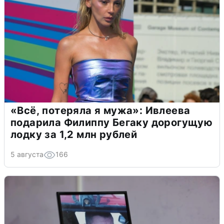
«Всё, потеряла я мужа»: Ивлеева
подарила Филиппу Бегаку дорогущую
лодку за 1,2 млн рублей
5 августа
166