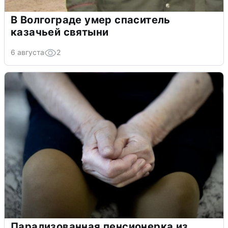
В Волгограде умер спаситель
казачьей святыни
6 августа
2
Парализованная пенсионерка из