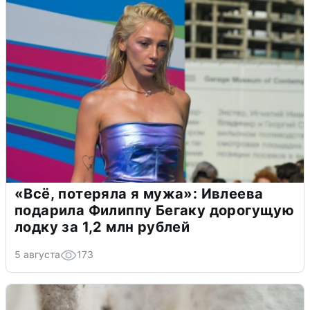
«Всё, потеряла я мужа»: Ивлеева
подарила Филиппу Бегаку дорогущую
лодку за 1,2 млн рублей
5 августа
173