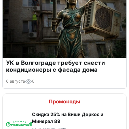
УК в Волгограде требует снести
кондиционеры с фасада дома
6 августа
0
Промокоды
Скидка 25% на Виши Деркос и
Минерал 89