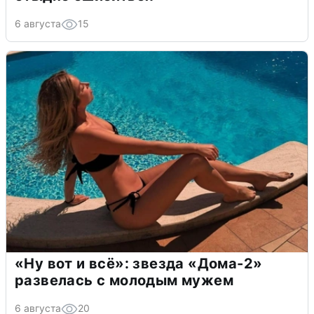
6 августа
15
«Ну вот и всё»: звезда «Дома-2»
развелась с молодым мужем
6 августа
20