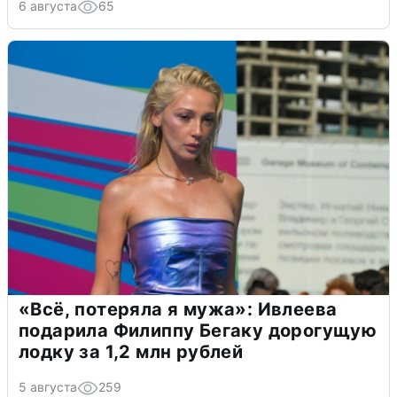
6 августа
65
«Всё, потеряла я мужа»: Ивлеева
подарила Филиппу Бегаку дорогущую
лодку за 1,2 млн рублей
5 августа
259