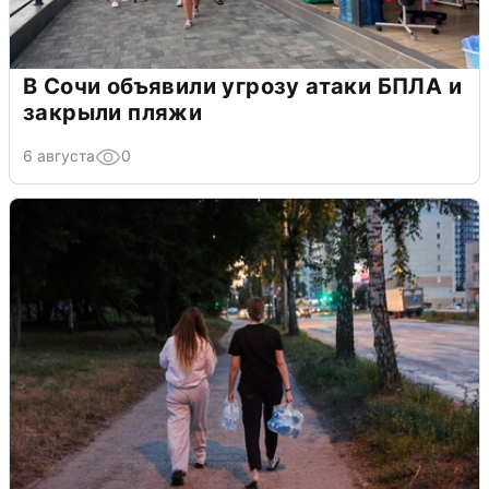
В Сочи объявили угрозу атаки БПЛА и
закрыли пляжи
6 августа
0