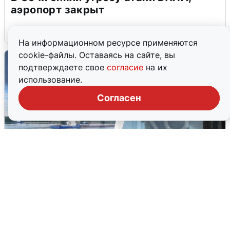
аэропорт закрыт
6 августа
0
На информационном ресурсе применяются
cookie-файлы. Оставаясь на сайте, вы
подтверждаете свое
согласие
на их
использование.
Согласен
Ночная атака БПЛА на Ярославль:
попадания и последствия