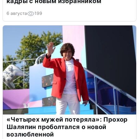
кадры с новым избранником
6 августа
199
«Четырех мужей потеряла»: Прохор
Шаляпин проболтался о новой
возлюбленной