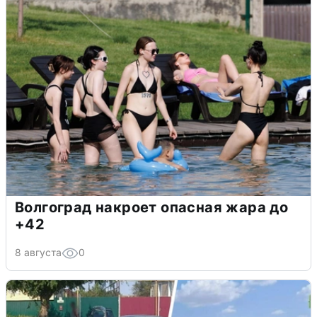
Волгоград накроет опасная жара до
+42
8 августа
0