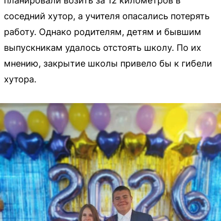
планировали возить за 12 километров в
соседний хутор, а учителя опасались потерять
работу. Однако родителям, детям и бывшим
выпускникам удалось отстоять школу. По их
мнению, закрытие школы привело бы к гибели
хутора.