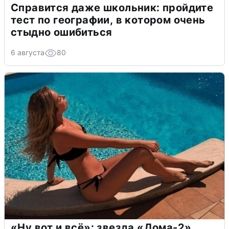
Справится даже школьник: пройдите
тест по географии, в котором очень
стыдно ошибиться
6 августа
80
«Ну вот и всё»: звезда «Дома-2»