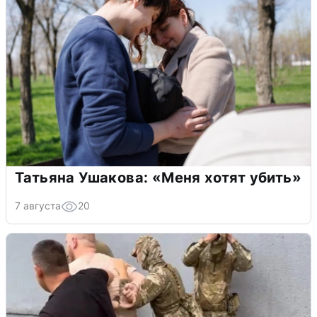
Татьяна Ушакова: «Меня хотят убить»
7 августа
20