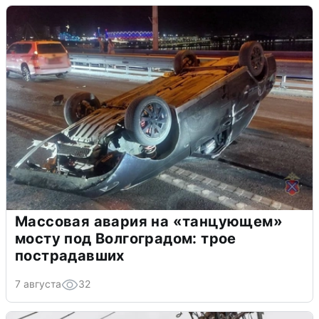
Массовая авария на «танцующем»
мосту под Волгоградом: трое
пострадавших
7 августа
32