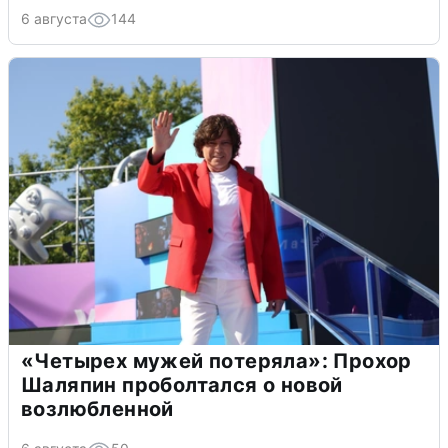
6 августа
144
«Четырех мужей потеряла»: Прохор
Шаляпин проболтался о новой
возлюбленной