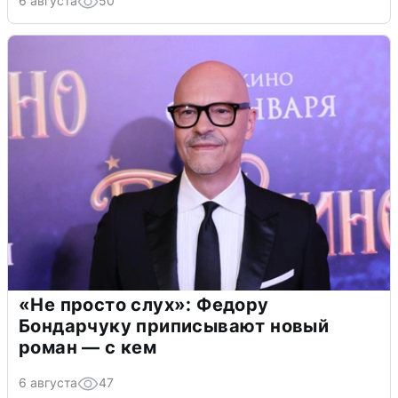
6 августа
50
«Не просто слух»: Федору
Бондарчуку приписывают новый
роман — с кем
6 августа
47