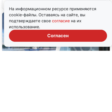
6 августа
0
На информационном ресурсе применяются
cookie-файлы. Оставаясь на сайте, вы
подтверждаете свое
согласие
на их
использование.
Согласен
Ночная атака БПЛА на Ярославль:
попадания и последствия
6 августа
0