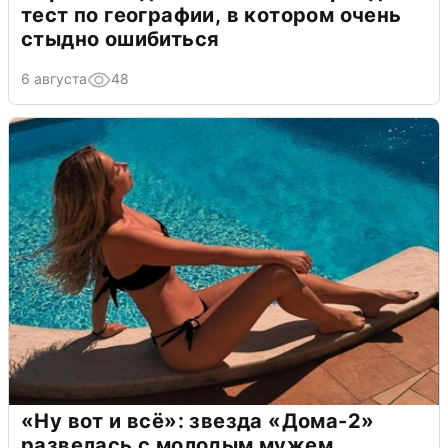
тест по географии, в котором очень
стыдно ошибиться
6 августа
48
«Ну вот и всё»: звезда «Дома-2»
развелась с молодым мужем