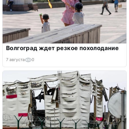
Волгоград ждет резкое похолодание
7 августа
0