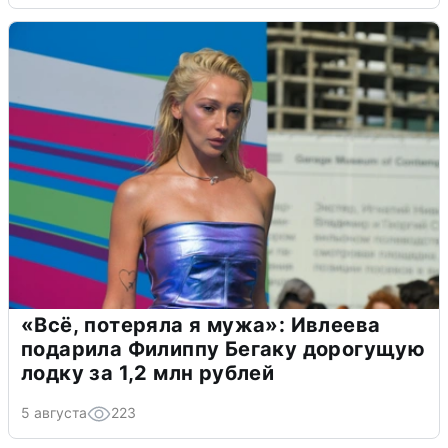
«Всё, потеряла я мужа»: Ивлеева
подарила Филиппу Бегаку дорогущую
лодку за 1,2 млн рублей
5 августа
223